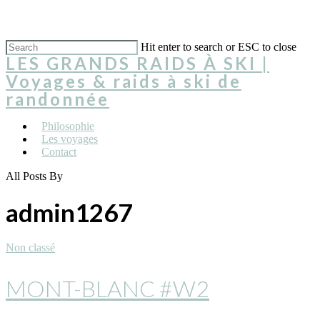
Hit enter to search or ESC to close
LES GRANDS RAIDS À SKI |
Voyages & raids à ski de
randonnée
Philosophie
Les voyages
Contact
All Posts By
admin1267
Non classé
MONT-BLANC #W2