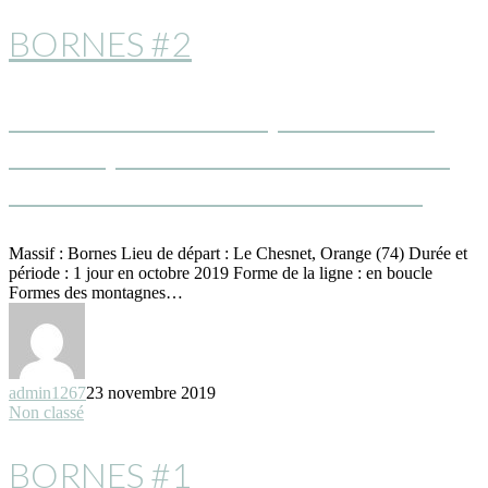
BORNES #2
EMPIRE DES BOUQUETINS OU
TRANQUILLITÉ EXTRÊME DE LA
ROCHE PARNAL À SOUS-DINE
Massif : Bornes Lieu de départ : Le Chesnet, Orange (74) Durée et
période : 1 jour en octobre 2019 Forme de la ligne : en boucle
Formes des montagnes…
admin1267
23 novembre 2019
Non classé
BORNES #1