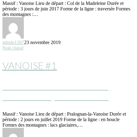
Massif : Vanoise Lieu de départ : Col de la Madeleine Durée et
période : 3 jours de juin 2017 Forme de la ligne : traversée Formes
des montagnes :…
admin1267
23 novembre 2019
Non classé
VANOISE #1
TOUR DES GLACIERS DE LA
VANOISE FAÇON EXPRESS !
Massif : Vanoise Lieu de départ : Pralognan-la-Vanoise Durée et
période : 2 jours en juillet 2019 Forme de la ligne : en boucle
Formes des montagnes : lacs glaciaires,…