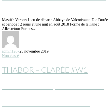
GLANDASSE
Massif : Vercors Lieu de départ : Abbaye de Valcroissant, Die Durée
et période : 2 jours et une nuit en août 2018 Forme de la ligne :
Aller-retour Formes…
admin1267
25 novembre 2019
Non classé
THABOR – CLARÉE #W1
2 JOURS DE RAQUETTE DANS LE
MASSIF DU THABOR
ENTRECOUPÉS D’UNE NUIT