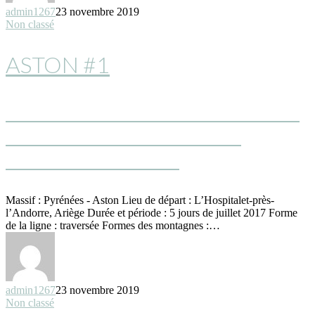
admin1267
23 novembre 2019
Non classé
ASTON #1
ESCAPADE DANS LES PYRÉNÉES :
DE LACS EN LACS DANS LE
MASSIF DE L’ASTON
Massif : Pyrénées - Aston Lieu de départ : L’Hospitalet-près-
l’Andorre, Ariège Durée et période : 5 jours de juillet 2017 Forme
de la ligne : traversée Formes des montagnes :…
admin1267
23 novembre 2019
Non classé